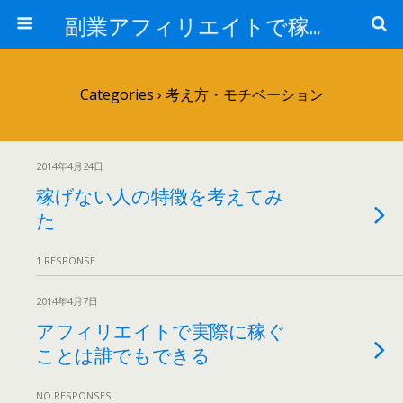
副業アフィリエイトで稼ぐ情報ブログ
Categories ›
考え方・モチベーション
2014年4月24日
稼げない人の特徴を考えてみ
た
1 RESPONSE
2014年4月7日
アフィリエイトで実際に稼ぐ
ことは誰でもできる
NO RESPONSES