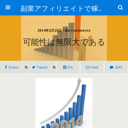
副業アフィリエイトで稼ぐ情報ブログ
2014年2月25日 • No Comments
可能性は無限大である
Share
Tweet
Pin
Mail
SMS