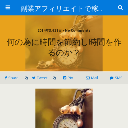
副業アフィリエイトで稼ぐ情報ブログ
2014年3月21日 • No Comments
何の為に時間を節約し時間を作
るのか？
Share
Tweet
Pin
Mail
SMS