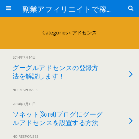
副業アフィリエイトで稼ぐ情報ブログ
Categories ›
アドセンス
2014年7月14日
グーグルアドセンスの登録方
法を解説します！
NO RESPONSES
2014年7月10日
ソネット(So-net)ブログにグーグ
ルアドセンスを設置する方法
NO RESPONSES