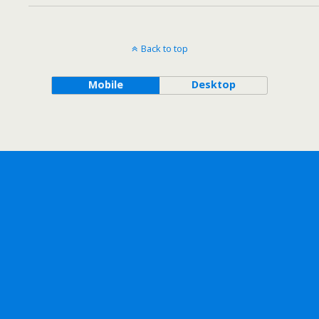
Back to top
Mobile
Desktop