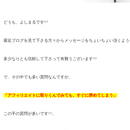
どうも、よしまるです^^
最近ブログを見て下さる方々からメッセージをちょいちょい頂くよう
多少なりとも信頼して下さって有難うございます^^
で、その中でも多い質問なんですが、
「アフィリエイトに取りくんでみても、すぐに辞めてしまう」
この手の質問が多いです^^;