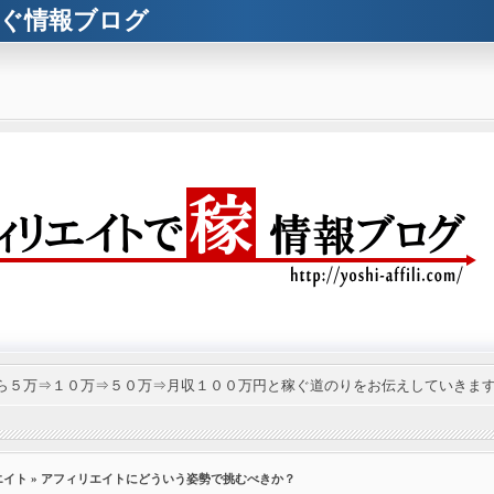
ぐ情報ブログ
ら５万⇒１０万⇒５０万⇒月収１００万円と稼ぐ道のりをお伝えしていきま
エイト
» アフィリエイトにどういう姿勢で挑むべきか？