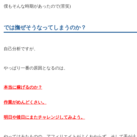
僕もそんな時期があったので(苦笑)
では撫ぜそうなってしまうのか？
自己分析ですが、
やっぱり一番の原因となるのは、
本当に稼げるのか？
作業がめんどくさい。
明日や後日にまたチャレンジしてみよう。
やってはみたものの、アフィリエイトがよくわからず、そして手が止