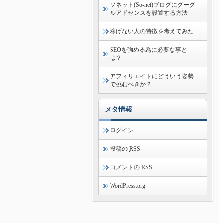
ソネット(So-net)ブログにグーグ
ルアドセンスを設置する方法
稼げない人の特徴を考えてみた
SEOを強める為に必要な事と
は？
アフィリエイトにどういう姿勢
で挑むべきか？
メタ情報
ログイン
投稿の
RSS
コメントの
RSS
WordPress.org